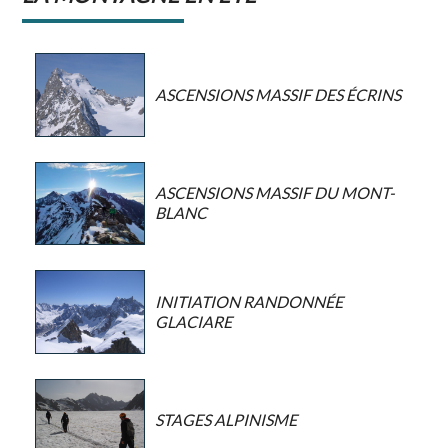
ASCENSIONS MASSIF DES ÉCRINS
ASCENSIONS MASSIF DU MONT-
BLANC
INITIATION RANDONNÉE
GLACIARE
STAGES ALPINISME