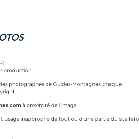
HOTOS
-1
e reproduction
té des photographes de Guides-Montagnes, chaque
yright :
nes.com
à proximité de l’image.
ut usage inapproprié de tout ou d’une partie du site fer