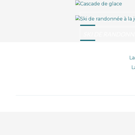
CASCADE DE GLA
SKI DE RANDONN
La
L