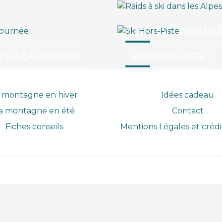
CE
RAIDS À SKI DANS 
ÉE À LA JOURNÉE
SKI HORS-PISTE
 montagne en hiver
Idées cadeau
a montagne en été
Contact
Fiches conseils
Mentions Légales et créd