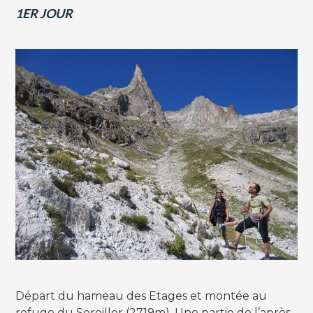
1ER JOUR
Départ du hameau des Etages et montée au
refuge du Soreiller (2719m). Une partie de l’après-